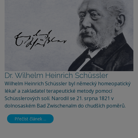
Dr. Wilhelm Heinrich Schüssler
Wilhelm Heinrich Schüssler byl německý homeopatický
lékař a zakladatel terapeutické metody pomocí
Schüsslerových solí. Narodil se 21. srpna 1821 v
dolnosaském Bad Zwischenalm do chudších poměrů.
Přečíst článek ...