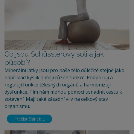
Co jsou Schüsslerovy soli a jak
působí?
Minerální látky jsou pro naše tělo důležité stejně jako
například kyslík a mají různé funkce. Podporují a
regulují funkce tělesných orgánů a harmonizují
dysfunkce. Tím nám mohou pomoci usnadnit cestu k
zotavení. Mají také zásadní vliv na celkový stav
organismu.
Přečíst článek ...