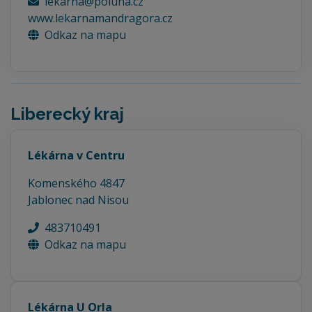
lekarna@poluha.cz
www.lekarnamandragora.cz
Odkaz na mapu
Liberecký kraj
Lékárna v Centru
Komenského 4847
Jablonec nad Nisou
483710491
Odkaz na mapu
Lékárna U Orla