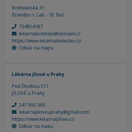
Boleslavská 31
Brandýs n. Lab. - St. Bol.
734854187
lekarnaboleslav@seznam.cz
https://www.lekarnaboleslav.cz/
Odkaz na mapu
Lékárna Jílové u Prahy
Pod Školkou 511
JÍLOVÉ u Prahy
241 950 360
lekarnajiloveuprahy@gmail.com
https://www.lekarnajilove.cz/
Odkaz na mapu