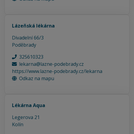
Lázeňská lékárna
Divadelní 66/3
Poděbrady
325610323
lekarna@lazne-podebrady.cz
https://www.lazne-podebrady.cz/lekarna
Odkaz na mapu
Lékárna Aqua
Legerova 21
Kolín