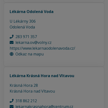
Lékárna Odolená Voda
U Lékárny 306
Odolená Voda
283 971 357
lekarna.ov@volny.cz
https://www.lekarnaodolenavoda.cz/
Odkaz na mapu
Lékárna Krásná Hora nad Vltavou
Krásná Hora 28
Krásná Hora nad Vltavou
318 862 212
lekarnakrasnahora@centrum.cz