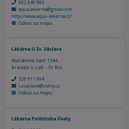
602 640 983
aqua.lekarna@gmail.com
http://www.aqua-lekarna.cz/
Odkaz na mapu
Lékárna U Sv. Václava
Mariánské nám. 1344
Brandýs n. Lab. - St. Bol.
326 911 094
l.uvaclava@volny.cz
Odkaz na mapu
Lékárna Poliklinika Úvaly