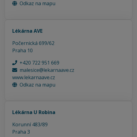
Odkaz na mapu
Lékárna AVE
Počernická 699/62
Praha 10
+420 722 951 669
malesice@lekarnaave.cz
www.lekarnaave.cz
Odkaz na mapu
Lékárna U Robina
Korunní 483/89
Praha 3