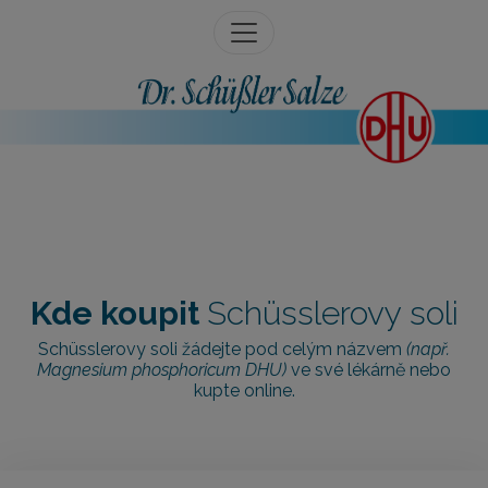
Kde koupit
Schüsslerovy soli
Schüsslerovy soli žádejte pod celým názvem
(např.
Magnesium phosphoricum DHU)
ve své lékárně nebo
kupte online.