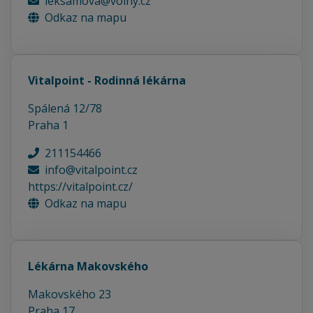
leksamova@volny.cz
Odkaz na mapu
Vitalpoint - Rodinná lékárna
Spálená 12/78
Praha 1
211154466
info@vitalpoint.cz
https://vitalpoint.cz/
Odkaz na mapu
Lékárna Makovského
Makovského 23
Praha 17